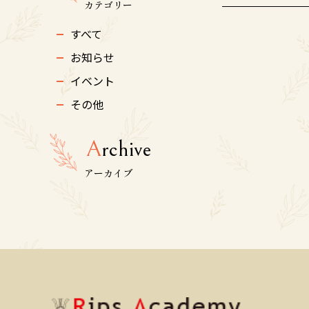
カテゴリー
すべて
お知らせ
イベント
その他
A
rchive
アーカイブ