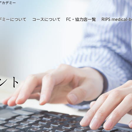
アカデミー
デミーについて
コースについて
FC・協力店一覧
RIPS medical-b
ント