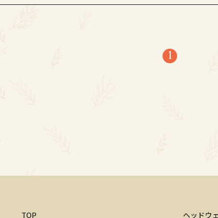
1
TOP
ヘッドウ