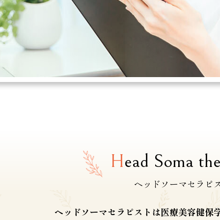
H
ead Soma the
ヘッドソーマセラピ
ヘッドソーマセラピストは医療美容健保