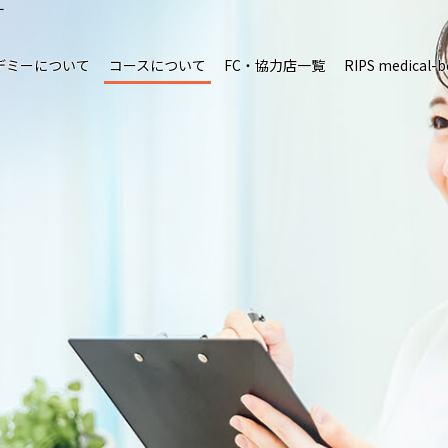
ー
デミーについて
コースについて
FC・協力店一覧
RIPS medical-b