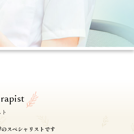
rapist
スト
学のスペシャリストです