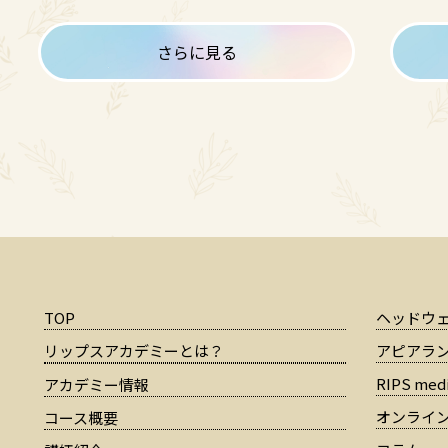
さらに見る
TOP
ヘッドウ
リップスアカデミーとは？
アピアラ
RIPS medi
アカデミー情報
オンライ
コース概要