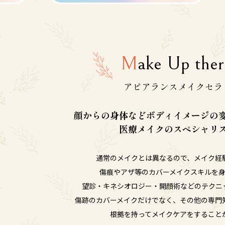
M
ake Up ther
アピアランスメイクセラ
顔からの身体などボディイメージの
医療メイクのスペシャリ
通常のメイクとは異なるので、メイク経
傷痕やアザ等のカバーメイクスキルを
望診・キネシオロジー・開顔術などのテクニ
傷跡のカバーメイクだけでなく、その他の専門
根拠を持ってメイクケアをすること