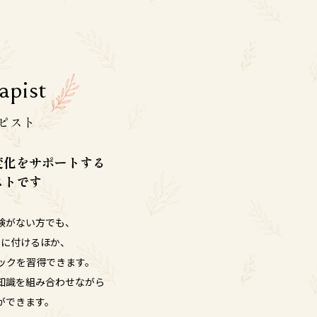
apist
ピスト
変化をサポートする
ストです
験がない方でも、
身に付けるほか、
ックを習得できます。
知識を組み合わせながら
ができます。