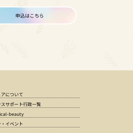
申込はこちら
ェアについて
ンスサポート行政一覧
cal-beauty
ン・イベント