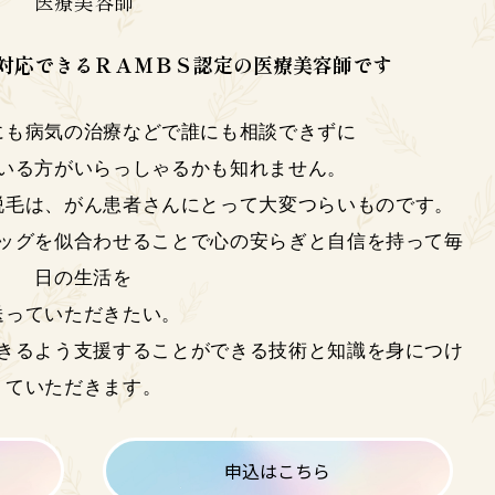
医療美容師
対応できるＲＡＭＢＳ認定の医療美容師です
にも病気の治療などで誰にも相談できずに
いる方がいらっしゃるかも知れません。
脱毛は、がん患者さんにとって大変つらいものです
。
ッグを似合わせることで心の安らぎと自信を持って毎
日の生活を
送っていただきたい。
きるよう支援することができる技術と知識を身につけ
ていただきます。
申込はこちら