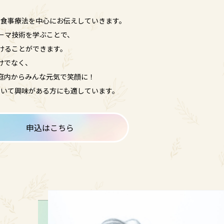
な食事療法を中心にお伝えしていきます。
ーマ技術を学ぶことで、
けることができます。
けでなく、
庭内からみんな元気で笑顔に！
ついて興味がある方にも適しています。
申込はこちら