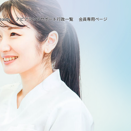
eauty
アピアランスサポート行政一覧
会員専用ページ