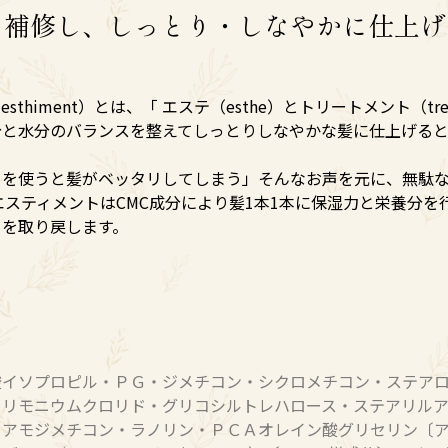
を補修し、しっとり・しなやかに仕上げ
sthiment）とは、「 エステ（esthe）とトリートメント（
分と水分のバランスを整えてしっとりしなやかな髪に仕上げる
トを使うと髪がベッタリしてしまう」そんなお声を元に、無駄
エスティメントはCMC成分により髪1本1本に保湿力と栄養分
さを取り戻します。
酸イソプロピル・ＰＧ・ジメチコン・シクロメチコン・ステア
トリモニウムクロリド・グリコシルトレハロース・ステアリル
・アモジメチコン・ラノリン・ＰＣＡオレイン酸グリセリン〔