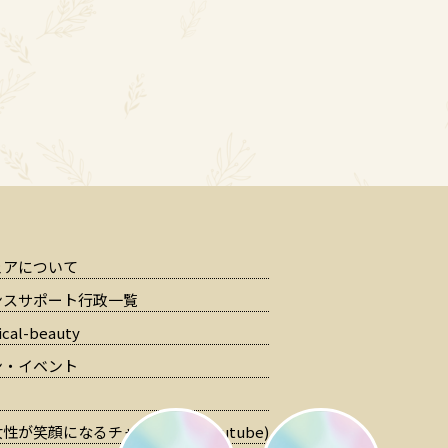
ェアについて
ンスサポート行政一覧
cal-beauty
ン・イベント
性が笑顔になるチャンネル」(Youtube)