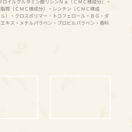
ウロイルグルタミン酸リシンＮａ〔ＣＭＣ様成分〕・
糖脂質〔ＣＭＣ様成分〕・レシチン〔ＣＭＣ様成
ール）・クロスポリマー・トコフェロール・ＢＧ・ダ
ブエキス・メチルパラベン・プロピルパラベン・香料