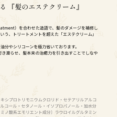
る 『髪のエステクリーム』
treatment）を合わせた造語で、髪のダメージを補修し
という、トリートメントを超えた「エステクリーム」
な油分やシリコーンを極力省いております。
を行き渡らせ、髪本来の治癒力を引き出すことでしなや
ロキシプロトリモニウムクロリド・セテアリルアルコ
アルコール・セタノール・イソプロパノール・加水分
アミノ酸系エモリエント成分〕ラウロイルグルタミン