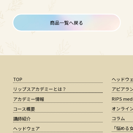
商品一覧へ戻る
TOP
ヘッドウ
リップスアカデミーとは？
アピアラ
RIPS medi
アカデミー情報
オンライ
コース概要
コラム
講師紹介
「悩める女
ヘッドウェア