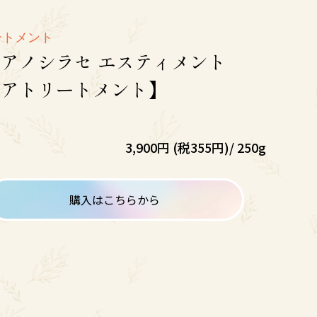
ートメント
アノシラセ エスティメント
ヘアトリートメント】
3,900円 (税355円)/ 250g
購入はこちらから