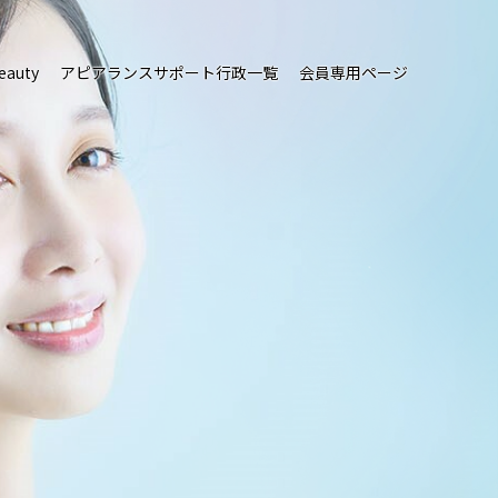
eauty
アピアランスサポート行政一覧
会員専用ページ