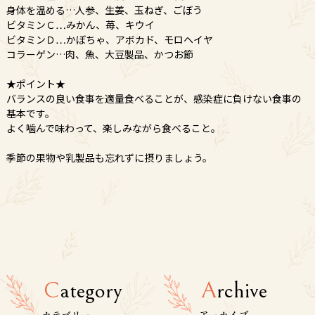
身体を温める…人参、生姜、玉ねぎ、ごぼう
ビタミンＣ…みかん、苺、キウイ
ビタミンＤ…かぼちゃ、アボカド、モロヘイヤ
コラーゲン…肉、魚、大豆製品、かつお節
★ポイント★
バランスの良い食事を適量食べることが、感染症に負けない食事の
基本です。
よく噛んで味わって、楽しみながら食べること。
季節の果物や乳製品も忘れずに摂りましょう。
C
ategory
A
rchive