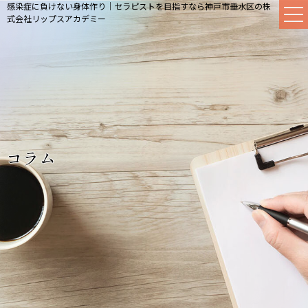
感染症に負けない身体作り｜セラピストを目指すなら神戸市垂水区の株
式会社リップスアカデミー
コラム